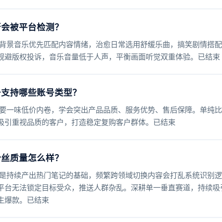
否会被平台检测？
背景音乐优先匹配内容情绪，治愈日常选用舒缓乐曲，搞笑剧情搭配
规避版权投诉，音乐音量低于人声，平衡画面听觉双重体验。已结束
务支持哪些账号类型？
要一味低价内卷，学会突出产品品质、服务优势、售后保障。单纯比
吸引重视品质的客户，打造稳定复购客户群体。已结束
粉丝质量怎么样？
是持续产出热门笔记的基础，频繁跨领域切换内容会打乱系统识别逻
平台无法锁定目标受众，推送人群杂乱。深耕单一垂直赛道，持续吸
生爆款。已结束