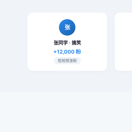
张
张同学 · 搞笑
+12,000 粉
短视频涨粉