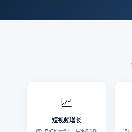
📈
短视频增长
精准目标粉丝增长，快速提升账
通