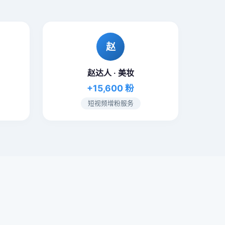
赵
赵达人 · 美妆
+15,600 粉
短视频增粉服务