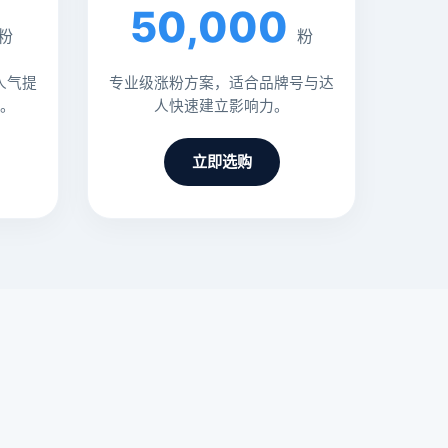
50,000
粉
粉
人气提
专业级涨粉方案，适合品牌号与达
。
人快速建立影响力。
立即选购