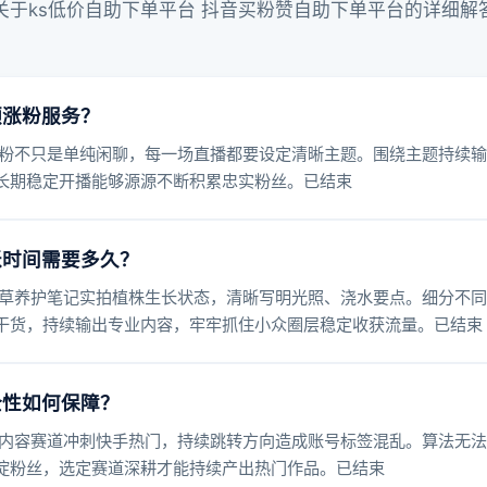
关于ks低价自助下单平台 抖音买粉赞自助下单平台的详细解
频涨粉服务？
粉不只是单纯闲聊，每一场直播都要设定清晰主题。围绕主题持续输
长期稳定开播能够源源不断积累忠实粉丝。已结束
账时间需要多久？
草养护笔记实拍植株生长状态，清晰写明光照、浇水要点。细分不同
干货，持续输出专业内容，牢牢抓住小众圈层稳定收获流量。已结束
全性如何保障？
内容赛道冲刺快手热门，持续跳转方向造成账号标签混乱。算法无法
淀粉丝，选定赛道深耕才能持续产出热门作品。已结束