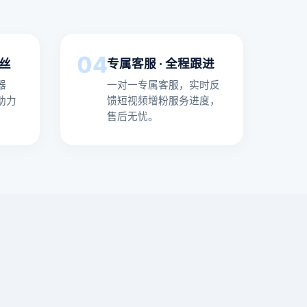
04
粉丝
专属客服 · 全程跟进
器
一对一专属客服，实时反
助力
馈短视频增粉服务进度，
售后无忧。