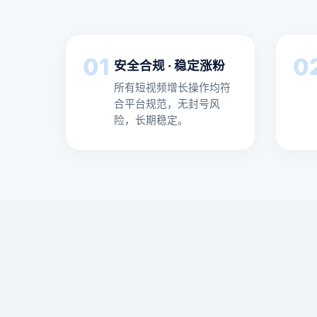
01
0
安全合规 · 稳定涨粉
所有短视频增长操作均符
合平台规范，无封号风
险，长期稳定。