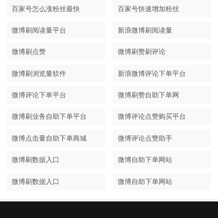
百家号怎么涨粉丝最快
百家号快速增加粉丝
微博刷阅读量平台
新浪微博刷阅读量
微博刷点赞
微博刷赞刷评论
微博刷浏览量软件
新浪微博评论下单平台
微博评论下单平台
微博刷赞自助下单网
微博刷业务自助下单平台
微博评论点赞购买平台
微博点击量自助下单商城
微博评论点赞助手
微博刷数据入口
微博自助下单网站
微博刷数据入口
微博自助下单网站