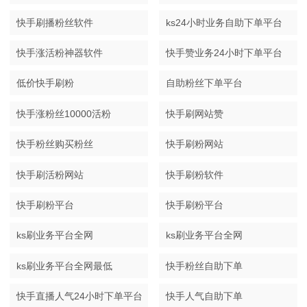
快手刷播粉丝软件
ks24小时业务自助下单平台
快手涨活粉神器软件
快手赞业务24小时下单平台
低价快手刷粉
自助粉丝下单平台
快手涨粉丝10000活粉
快手刷网站赞
快手粉丝购买粉丝
快手刷粉网站
快手刷活粉网站
快手刷粉软件
快手刷粉平台
快手刷粉平台
ks刷业务平台全网
ks刷业务平台全网
ks刷业务平台全网最低
快手粉丝自助下单
快手直播人气24小时下单平台
快手人气自助下单