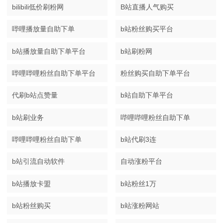
bilibili低价刷粉网
B站直播人气购买
哔哩播放量自助下单
b站粉丝购买平台
b站播放量自助下单平台
b站刷粉网
哔哩哔哩粉丝自助下单平台
粉丝购买自助下单平台
代刷b站点赞量
b站自助下单平台
b站刷业务
哔哩哔哩粉丝自助下单
哔哩哔哩粉丝自助下单
b站代刷3连
b站引流自动软件
自动涨粉平台
b站播放卡盟
b站粉丝1万
b站粉丝购买
b站涨粉网站