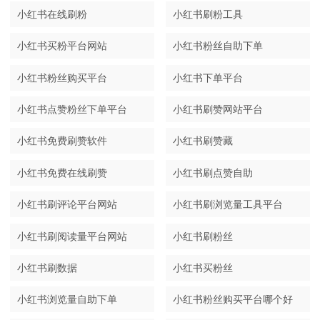
小红书在线刷粉
小红书刷粉工具
小红书买粉平台网站
小红书粉丝自助下单
小红书粉丝购买平台
小红书下单平台
小红书点赞粉丝下单平台
小红书刷赞网站平台
小红书免费刷赞软件
小红书刷赞藏
小红书免费在线刷赞
小红书刷点赞自助
小红书刷评论平台网站
小红书刷浏览量工具平台
小红书刷阅读量平台网站
小红书刷粉丝
小红书刷数据
小红书买粉丝
小红书浏览量自助下单
小红书粉丝购买平台哪个好