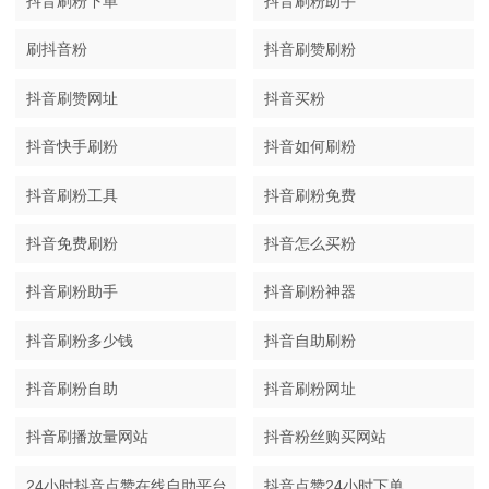
抖音刷粉下单
抖音刷粉助手
刷抖音粉
抖音刷赞刷粉
抖音刷赞网址
抖音买粉
抖音快手刷粉
抖音如何刷粉
抖音刷粉工具
抖音刷粉免费
抖音免费刷粉
抖音怎么买粉
抖音刷粉助手
抖音刷粉神器
抖音刷粉多少钱
抖音自助刷粉
抖音刷粉自助
抖音刷粉网址
抖音刷播放量网站
抖音粉丝购买网站
24小时抖音点赞在线自助平台
抖音点赞24小时下单