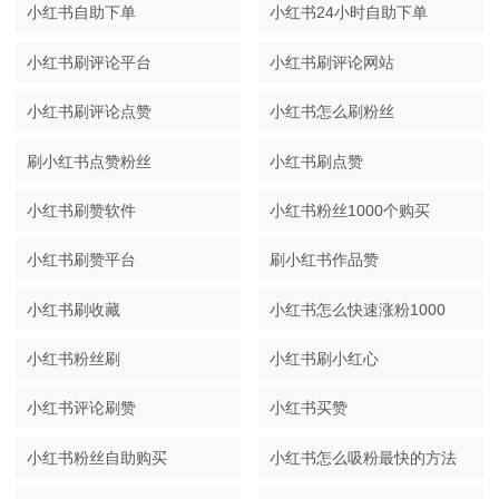
小红书自助下单
小红书24小时自助下单
小红书刷评论平台
小红书刷评论网站
小红书刷评论点赞
小红书怎么刷粉丝
刷小红书点赞粉丝
小红书刷点赞
小红书刷赞软件
小红书粉丝1000个购买
小红书刷赞平台
刷小红书作品赞
小红书刷收藏
小红书怎么快速涨粉1000
小红书粉丝刷
小红书刷小红心
小红书评论刷赞
小红书买赞
小红书粉丝自助购买
小红书怎么吸粉最快的方法