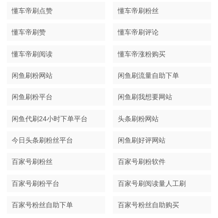
懂车帝刷点赞
懂车帝刷粉丝
懂车帝刷赞
懂车帝刷评论
懂车帝刷阅读
懂车帝涨粉购买
闲鱼刷粉网站
闲鱼刷流量自助下单
闲鱼刷粉平台
闲鱼刷我想要网站
闲鱼代刷24小时下单平台
头条刷粉网站
今日头条刷粉丝平台
闲鱼刷好评网站
百家号刷粉丝
百家号刷粉软件
百家号刷粉平台
百家号刷阅读量人工刷
百家号粉丝自助下单
百家号粉丝自助购买