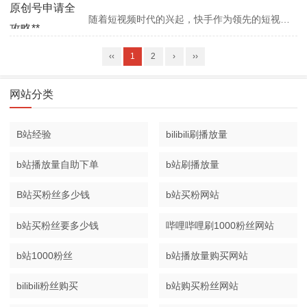
随着短视频时代的兴起，快手作为领先的短视频平台，吸引了大量创作爱好者。如果你想在快手展示自己的创意和才华，拥有一个原创号是明智的选择。本文将为你详细介绍如何在快手申请一个视频原创号，内容字数不少于一千字。一、了解快手原创号在快手，原创号是指专注于发布原创内容的账号。原创内容可以是你的创意视频、独特观点、才艺展...
‹‹
1
2
›
››
网站分类
B站经验
bilibili刷播放量
b站播放量自助下单
b站刷播放量
B站买粉丝多少钱
b站买粉网站
b站买粉丝要多少钱
哔哩哔哩刷1000粉丝网站
b站1000粉丝
b站播放量购买网站
bilibili粉丝购买
b站购买粉丝网站