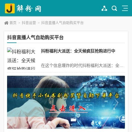
首页
>
抖音运营
>
抖音直播人气自助购买平台
抖音直播人气自助购买平台
抖粉福利大派送：全天候疯狂抢购进行中
在这个信息爆炸的时代抖粉福利大派送：全天候疯狂抢购进行中，抖音平台凭借其强大的内容创新能力以及用户吸引力，已然成为大众娱乐、社交、消费的新宠。抖音平台引领着新的消费潮流，无数抖粉在此汇聚，共享创意与激情。为了回馈广大抖粉的厚爱与支持，我们特别推出“抖粉福利大派送：全天候疯狂抢购进行中”活动，为广大抖粉带来一场...