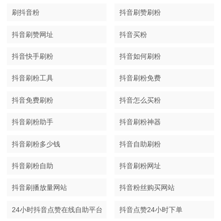
刷抖音粉
抖音刷赞刷粉
抖音刷赞网址
抖音买粉
抖音快手刷粉
抖音如何刷粉
抖音刷粉工具
抖音刷粉免费
抖音免费刷粉
抖音怎么买粉
抖音刷粉助手
抖音刷粉神器
抖音刷粉多少钱
抖音自助刷粉
抖音刷粉自助
抖音刷粉网址
抖音刷播放量网站
抖音粉丝购买网站
24小时抖音点赞在线自助平台
抖音点赞24小时下单