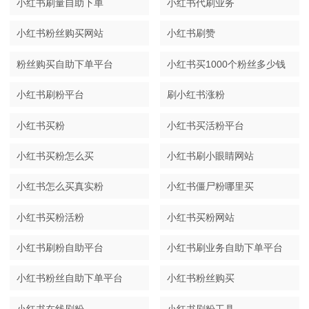
小红书刷量自助下单
小红书代刷业务
小红书粉丝购买网站
小红书刷赞
粉丝购买自助下单平台
小红书买1000个粉丝多少钱
小红书刷粉平台
刷小红书涨粉
小红书买粉
小红书买活粉平台
小红书买粉怎么买
小红书刷小眼睛网站
小红书怎么买真实粉
小红书僵尸粉哪里买
小红书买粉活粉
小红书买粉网站
小红书刷粉自助平台
小红书刷业务自助下单平台
小红书粉丝自助下单平台
小红书粉丝购买
小红书在线刷粉
小红书刷粉工具