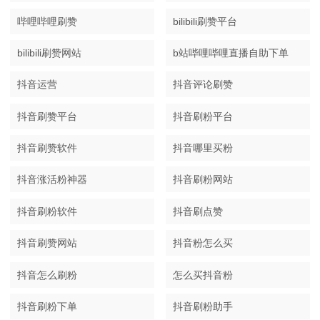
哔哩哔哩刷赞
bilibili刷赞平台
bilibili刷赞网站
b站哔哩哔哩直播自助下单
抖音运营
抖音评论刷赞
抖音刷赞平台
抖音刷粉平台
抖音刷赞软件
抖音哪里买粉
抖音涨活粉神器
抖音刷粉网站
抖音刷粉软件
抖音刷点赞
抖音刷赞网站
抖音粉怎么买
抖音怎么刷粉
怎么买抖音粉
抖音刷粉下单
抖音刷粉助手