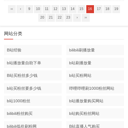
‹‹
‹
9
10
11
12
13
14
15
16
17
18
19
20
21
22
23
›
››
网站分类
B站经验
bilibili刷播放量
b站播放量自助下单
b站刷播放量
B站买粉丝多少钱
b站买粉网站
b站买粉丝要多少钱
哔哩哔哩刷1000粉丝网站
b站1000粉丝
b站播放量购买网站
bilibili粉丝购买
b站购买粉丝网站
bilibili低价刷粉网
B站直播人气购买